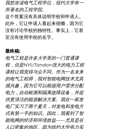
我想攻读电气工程学位，纽约大学有一
所著名的工程学院。
这个答案没有具体说明学校和申请人。
此外，它让申请人看起来很懒，因为它
没有讨论学校的独特性。事实上，它甚
至没有使用学校的名字。
最终稿:
电气工程是许多大学里的一门普通课
程，但是NYUTandon强大的电力工程
课程让我觉得与众不同。作为一名未来
的电气工程师，我对智能电网技术尤其
感兴趣，因为它可以根据用户需求分配
电力，自动检测和隔离故障设备，并提
供更清洁的能源解决方案。我在一家发
电厂实习了两个夏天，对发电和发电方
式有第一手的知识。因此，我看到了智
能电网的经济和环境效益——尤其是在
人口密集的地区。因为纽约大学电力实