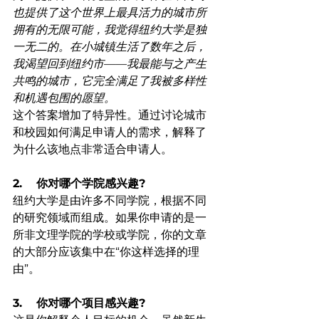
也提供了这个世界上最具活力的城市所
拥有的无限可能，我觉得纽约大学是独
一无二的。在小城镇生活了数年之后，
我渴望回到纽约市——我最能与之产生
共鸣的城市，它完全满足了我被多样性
和机遇包围的愿望。
这个答案增加了特异性。通过讨论城市
和校园如何满足申请人的需求，解释了
为什么该地点非常适合申请人。
2.    你对哪个学院感兴趣?
纽约大学是由许多不同学院，根据不同
的研究领域而组成。如果你申请的是一
所非文理学院的学校或学院，你的文章
的大部分应该集中在“你这样选择的理
由”。
3.    你对哪个项目感兴趣?