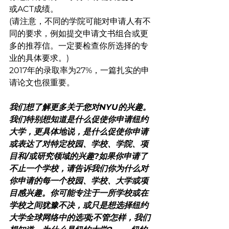
或ACT成绩。
(请注意，不同的学院可能对申请人有不
同的要求，例如提交申请文书组合或更
多的推荐信。一定要检查你所选择的专
业的具体要求。)
2017年的录取率为27%，一篇扎实的申
请论文也很重要。
我们想了解更多关于您对NYU的兴趣。
我们特别想知道是什么促使你申请纽约
大学，更具体地说，是什么促使你申请
或表达了对特定校园、学校、学院、项
目和/或研究领域的兴趣?如果你申请了
不止一个学校，请告诉我们你为什么对
你申请的每一个校园、学校、大学或项
目感兴趣。你可能专注于一所学校或在
学校之间犹豫不决，或只是想选择纽约
大学全球网络中的选项;不管怎样，我们