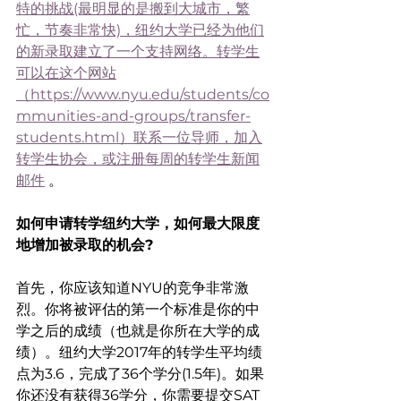
特的挑战(最明显的是搬到大城市，繁
忙，节奏非常快)，纽约大学已经为他们
的新录取建立了一个支持网络。转学生
可以在这个网站
（https://www.nyu.edu/students/co
mmunities-and-groups/transfer-
students.html）联系一位导师，加入
转学生协会，或注册每周的转学生新闻
邮件
 。
如何申请转学纽约大学，如何最大限度
地增加被录取的机会?
首先，你应该知道NYU的竞争非常激
烈。你将被评估的第一个标准是你的中
学之后的成绩（也就是你所在大学的成
绩）。纽约大学2017年的转学生平均绩
点为3.6，完成了36个学分(1.5年)。如果
你还没有获得36学分，你需要提交SAT