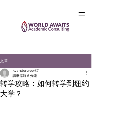
文章
kvanderweert7
讀畢需時 6 分鐘
转学攻略：如何转学到纽约
大学？