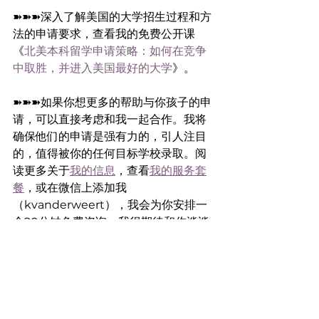
➽➽➽深入了解美国的大学招生过程和方
法的申请要求，查看我的免费公开课
《
北美本科留学申请策略：如何在竞争
中取胜，并进入美国最好的大学
》。
➽➽➽如果你想更多的帮助与你孩子的申
请，可以直接考虑和我一起合作。我将
确保他们的申请是强有力的，引人注目
的，值得被你的任何目标学校录取。阅
读更多关于
我的信息
，查看
我的服务套
餐
，或在微信上添加我
（kvanderweert），我会为你安排一
个20分钟免费咨询。我很期待和你谈谈
我能帮上什么忙。