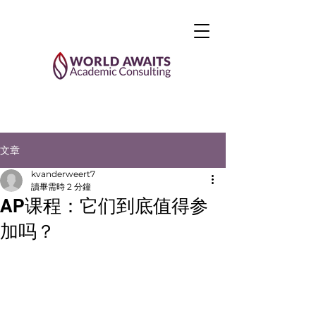
文章
kvanderweert7
讀畢需時 2 分鐘
AP课程：它们到底值得参
加吗？