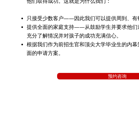
他们取得成功。这就是为什么我们：
只接受少数客户——因此我们可以提供周到、有
提供全面的家庭支持——从鼓励学生并要求他们
充分了解情况并对孩子的成功充满信心。
根据我们作为前招生官和顶尖大学毕业生的内幕
面的申请方案。
预约咨询