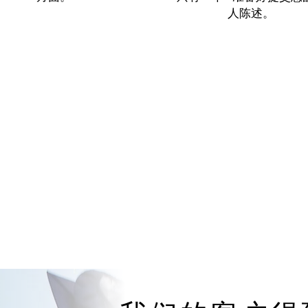
人陈述。
获取更多信息
让我们开始吧！