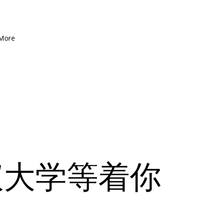
More
仪大学等着你