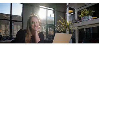
每小时费率
如果您需要有针对性的支持，我还
提供每小时套餐：1 小时（200 美
元）； 5 小时（900 美元）； 10
小时（1500 美元），全年举办研讨
会。