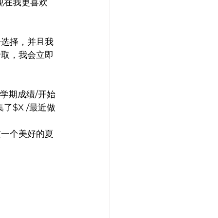
现在我更喜欢
一选择，并且我
录取，我会立即
学期成绩/开始
了$X /最近做
过一个美好的夏