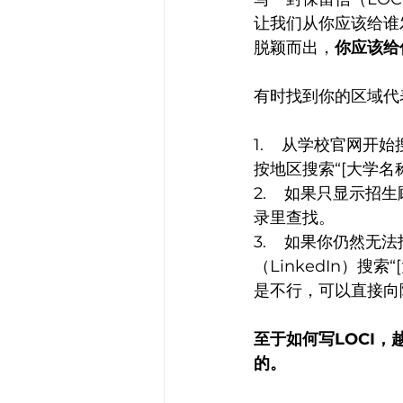
让我们从你应该给谁
脱颖而出，
你应该给
有时找到你的区域代
1.    从学校官
按地区搜索“[大学名
2.    如果只显
录里查找。
3.    如果你仍然
（LinkedIn）
是不行，可以直接向
至于如何写LOCI
的。