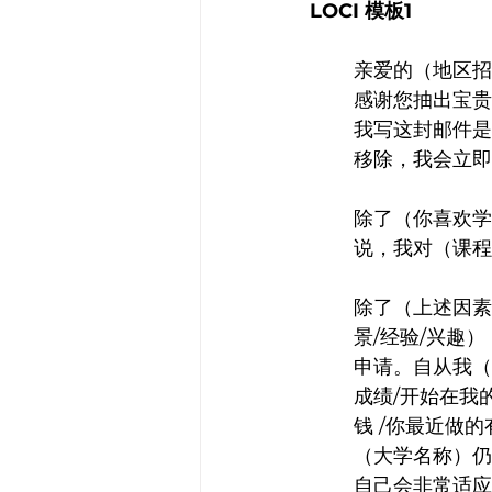
LOCI 模板1
亲爱的（地区招
感谢您抽出宝贵
我写这封邮件是
移除，我会立即
除了（你喜欢学
说，我对（课程
除了（上述因素
景/经验/兴趣
申请。自从我（
成绩/开始在我
钱 /你最近做
（大学名称）仍
自己会非常适应