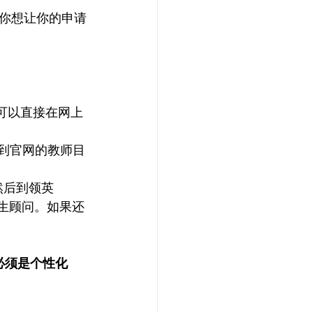
你想让你的申请
，可以直接在网上
接到官网的教师目
。然后到领英
招生顾问。如果还
必须是个性化