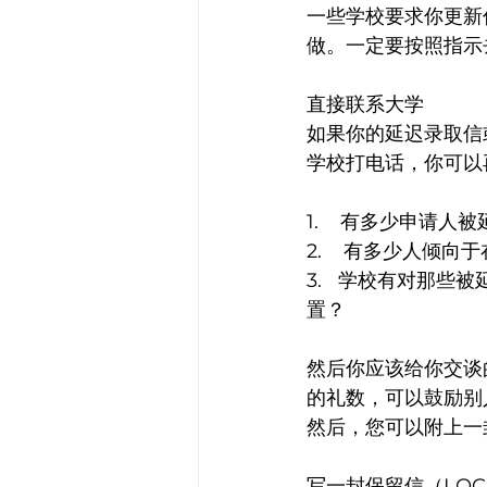
一些学校要求你更新
做。一定要按照指示
直接联系大学
如果你的延迟录取信
学校打电话，你可以
1.    有多少申请人
2.    有多少人倾
3.   学校有对那
置？
然后你应该给你交谈
的礼数，可以鼓励别
然后，您可以附上一封
写一封保留信（LOC