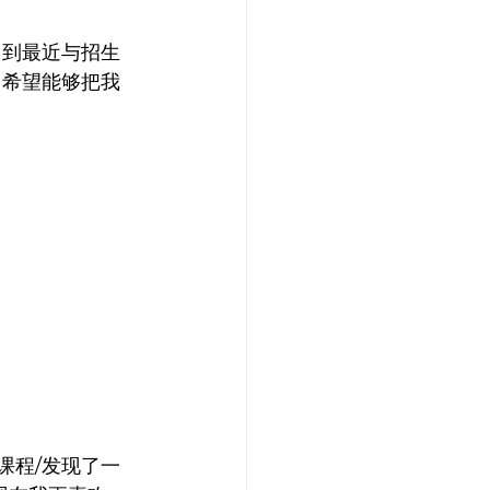
，到最近与招生
常希望能够把我
课程/发现了一