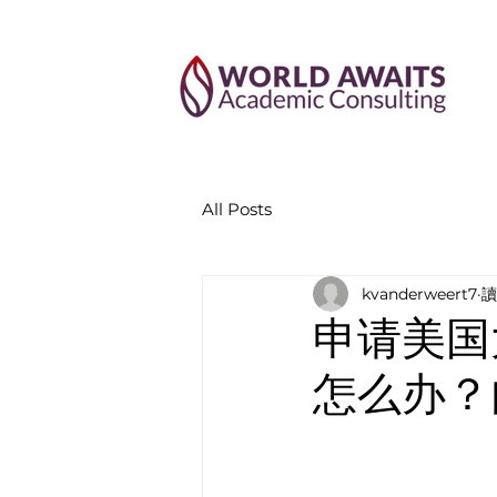
All Posts
kvanderweert7
讀
申请美国大
怎么办？内