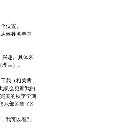
一个位置。
我从候补名单中
）兴趣。具体来
（理由）。
由于我（相关背
借此机会更新我的
了完美的秋季学期
的俱乐部筹集了X
标，我可以看到