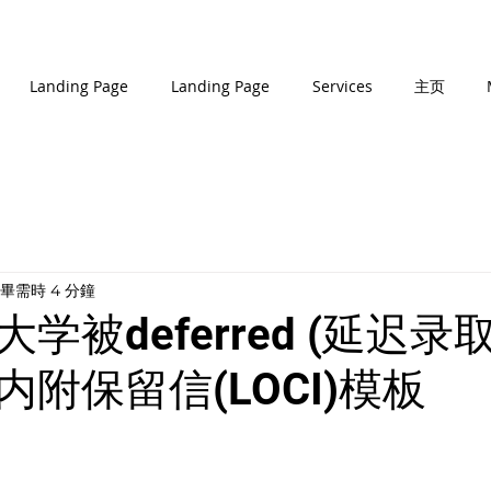
Landing Page
Landing Page
Services
主页
畢需時 4 分鐘
学被deferred (延迟录
附保留信(LOCI)模板