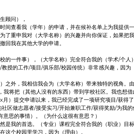
生顾问），
时间查看我（学年）的申请，并在候补名单上为我提供
为了重申我对（大学名称）的兴趣并向你保证，如果把
撤回我在其他大学的申请。
校的一件事），（大学名称）完全符合我的（学术/个人
/教授的工作/项目/俱乐部/校园传统）非常感兴趣，因为
）之外，我相信我会为（大学名称）带来独特的视角。
），我将把（其他人没有的东西）带到学校社区。我也想
x月）提交申请以来，我已经完成了一项研究项目/获得
的社区做志愿者/接受实习/开始兼职工作/获得奖励/为我
的有意思的事情）。（为什么这很有意思？）
然是我的首选。（专业）课程完全符合我的（职业）目
在这个校园里学习，因为（理由）。